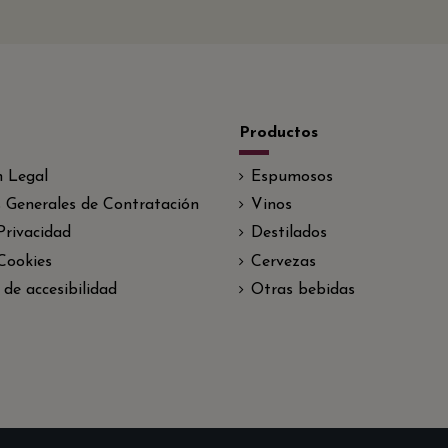
Productos
n Legal
Espumosos
 Generales de Contratación
Vinos
 Privacidad
Destilados
 Cookies
Cervezas
 de accesibilidad
Otras bebidas