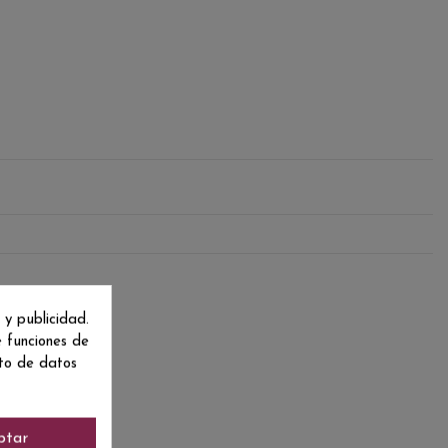
 y publicidad.
e funciones de
nto de datos
ptar