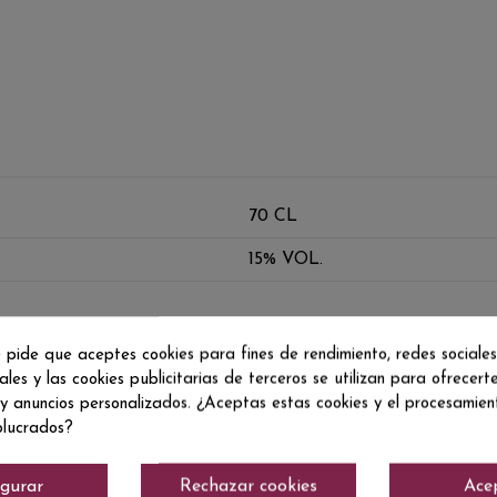
70 CL
15% VOL.
 pide que aceptes cookies para fines de rendimiento, redes sociales
ales y las cookies publicitarias de terceros se utilizan para ofrecert
 y anuncios personalizados. ¿Aceptas estas cookies y el procesamie
olucrados?
igurar
Rechazar cookies
Ace