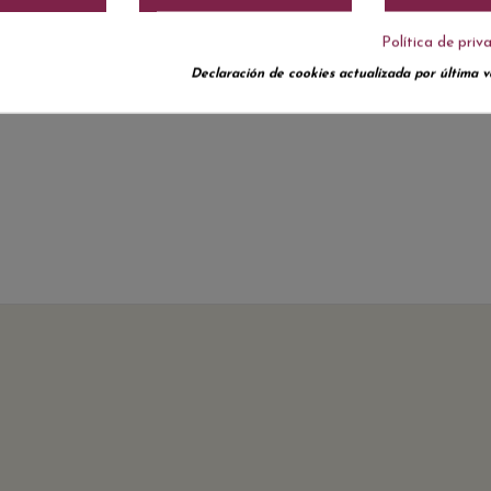
Política de priv
Declaración de cookies actualizada por última ve
No hay reseñas de clientes en este momento.