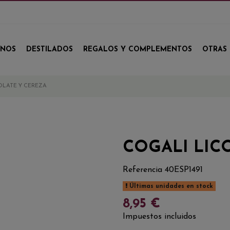
INOS
DESTILADOS
REGALOS Y COMPLEMENTOS
OTRAS 
OLATE Y CEREZA
COGALI LIC
Referencia
40ESP1491
Últimas unidades en stock
8,95 €
Impuestos incluidos