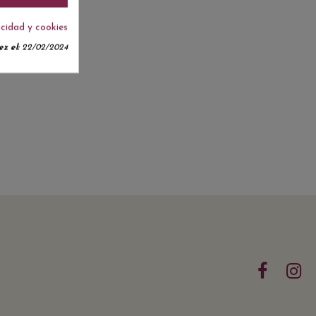
acidad y cookies
z el:
22/02/2024