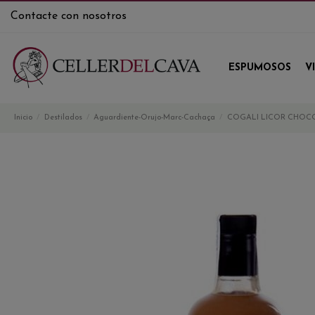
Contacte con nosotros
ESPUMOSOS
V
Inicio
Destilados
Aguardiente-Orujo-Marc-Cachaça
COGALI LICOR CHOC