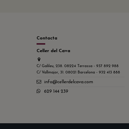
Contacta
Celler del Cava
C/ Galileu, 238. 08224 Terrassa - 937 892 988
C/ Vallmajor, 31. 08021 Barcelona - 932 413 888
info@cellerdelcava.com
629 144 239