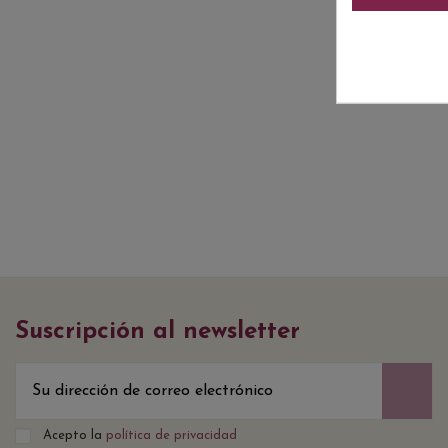
Suscripción al newsletter
Acepto la
política de privacidad