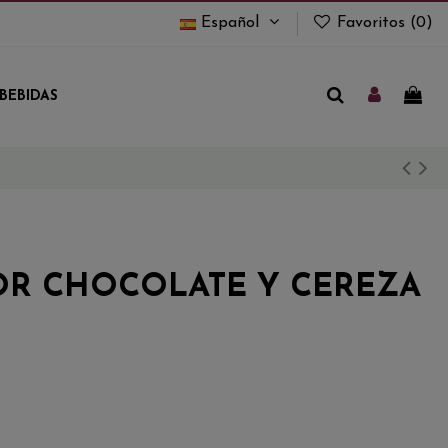
Español
Favoritos (
0
)
BEBIDAS
OR CHOCOLATE Y CEREZA