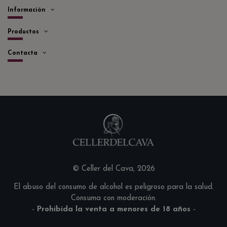
Información
Productos
Contacta
© Celler del Cava, 2026
El abuso del consumo de alcohol es peligroso para la salud.
Consuma con moderación.
-
Prohibida la venta a menores de 18 años
-