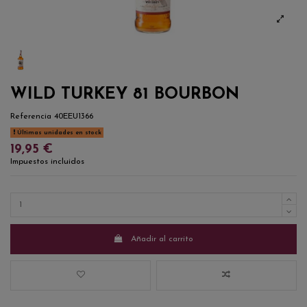
WILD TURKEY 81 BOURBON
Referencia
40EEU1366
Últimas unidades en stock
19,95 €
Impuestos incluidos
Añadir al carrito