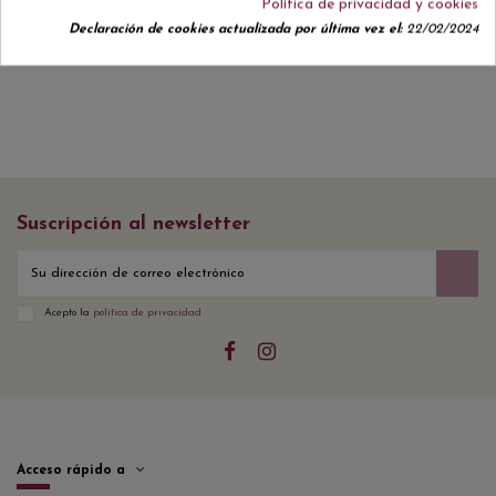
Política de privacidad y cookies
No hay reseñas de clientes en este momento.
Declaración de cookies actualizada por última vez el:
22/02/2024
Suscripción al newsletter
Acepto la
política de privacidad
Acceso rápido a