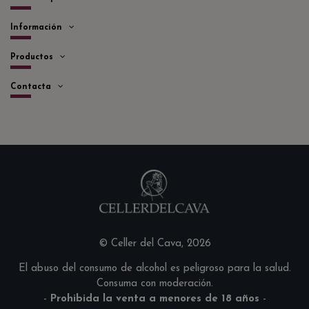
Información
Productos
Contacta
© Celler del Cava, 2026
El abuso del consumo de alcohol es peligroso para la salud.
Consuma con moderación.
-
Prohibida la venta a menores de 18 años
-