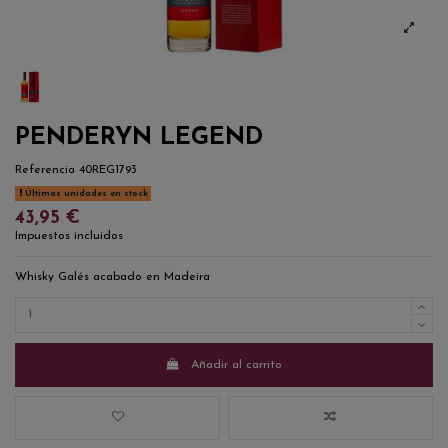
PENDERYN LEGEND
Referencia
40REG1793
Últimas unidades en stock
43,95 €
Impuestos incluidos
Whisky Galés acabado en Madeira
Añadir al carrito