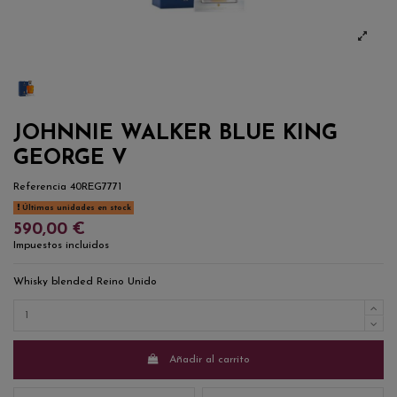
JOHNNIE WALKER BLUE KING
GEORGE V
Referencia
40REG7771
Últimas unidades en stock
590,00 €
Impuestos incluidos
Whisky blended Reino Unido
Añadir al carrito