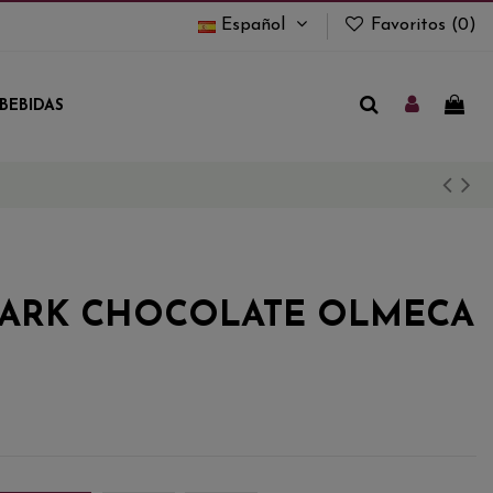
Español
Favoritos (
0
)
BEBIDAS
DARK CHOCOLATE OLMECA