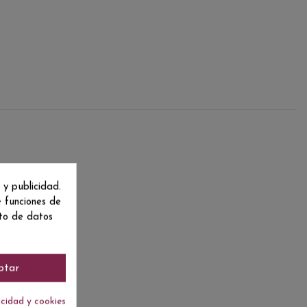
 y publicidad.
e funciones de
nto de datos
ptar
acidad y cookies