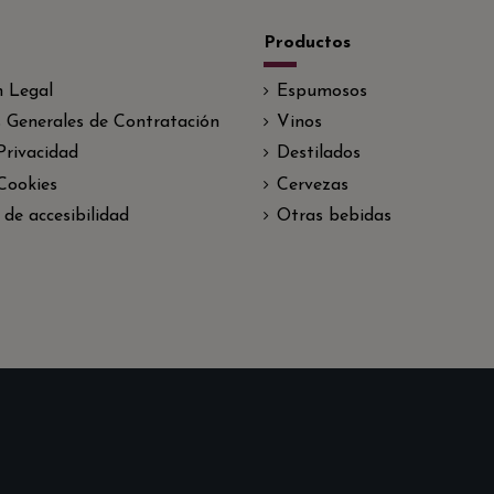
Productos
n Legal
Espumosos
 Generales de Contratación
Vinos
 Privacidad
Destilados
 Cookies
Cervezas
 de accesibilidad
Otras bebidas