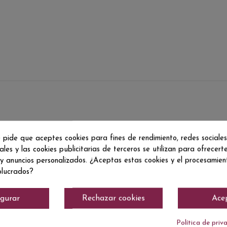
 pide que aceptes cookies para fines de rendimiento, redes sociales
ales y las cookies publicitarias de terceros se utilizan para ofrecert
 y anuncios personalizados. ¿Aceptas estas cookies y el procesamie
olucrados?
igurar
Rechazar cookies
Ace
Política de priv