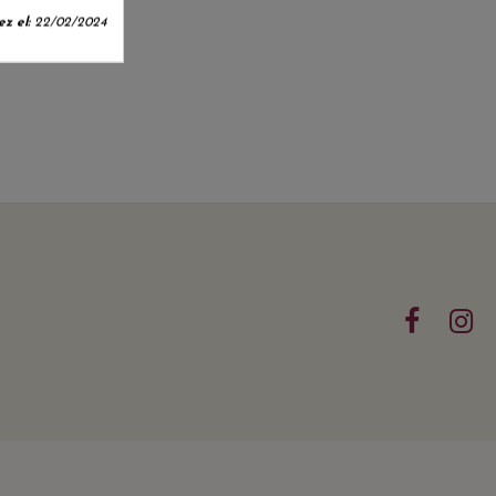
z el:
22/02/2024