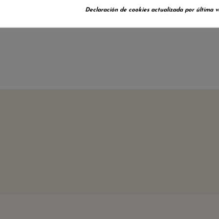
No hay reseñas de clientes en este momento.
Declaración de cookies actualizada por última ve