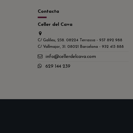
Contacta
Celler del Cava
C/ Galileu, 238. 08224 Terrassa - 937 892 988
C/ Vallmajor, 31. 08021 Barcelona - 932 413 888
info@cellerdelcava.com
629 144 239