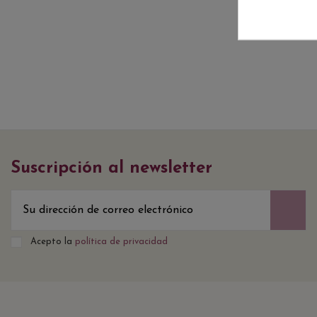
Suscripción al newsletter
Acepto la
política de privacidad