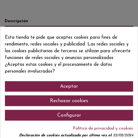
Descripción
Detalles del producto
Esta tienda te pide que aceptes cookies para fines de
Reviews
(0)
rendimiento, redes sociales y publicidad. Las redes sociales y
las cookies publicitarias de terceros se utilizan para ofrecerte
mida interior: 36,2 x 27.4 x 9 mida exterior 38 x 29 x 10.3
funciones de redes sociales y anuncios personalizados.
¿Aceptas estas cookies y el procesamiento de datos
personales involucrados?
Comentarios (0)
Aceptar
Rechazar cookies
Configurar
No hay reseñas de clientes en este momento.
Política de privacidad y cookies
Declaración de cookies actualizada por última vez el:
22/02/2024