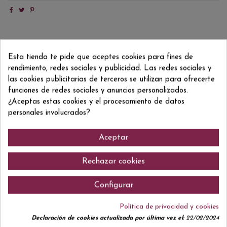
Detalles del producto
Esta tienda te pide que aceptes cookies para fines de
Reviews
(0)
rendimiento, redes sociales y publicidad. Las redes sociales y
las cookies publicitarias de terceros se utilizan para ofrecerte
funciones de redes sociales y anuncios personalizados.
¿Aceptas estas cookies y el procesamiento de datos
personales involucrados?
Comentarios (0)
Aceptar
Rechazar cookies
Configurar
No hay reseñas de clientes en este momento.
Política de privacidad y cookies
Declaración de cookies actualizada por última vez el:
22/02/2024