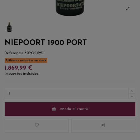
NIEPOORT 1900 PORT
Referencia
30POR1221
Últimas unidades en stock
1.869,99 €
Impuestos incluidos
Añadir al carrito