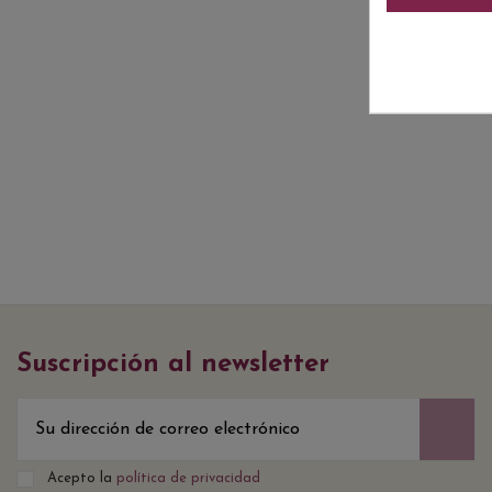
Suscripción al newsletter
Acepto la
política de privacidad