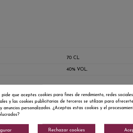
70 CL
40% VOL.
 pide que aceptes cookies para fines de rendimiento, redes sociales
ales y las cookies publicitarias de terceros se utilizan para ofrecert
 y anuncios personalizados. ¿Aceptas estas cookies y el procesamie
olucrados?
igurar
Rechazar cookies
Ace