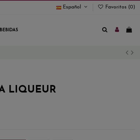
Español
Favoritos (
0
)
BEBIDAS
EA LIQUEUR