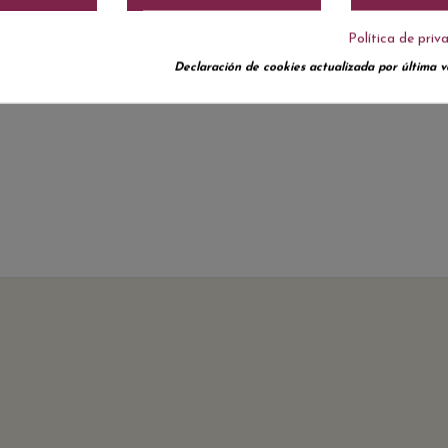
Política de priv
Declaración de cookies actualizada por última ve
No hay reseñas de clientes en este momento.