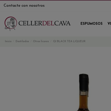
Contacte con nosotros
ESPUMOSOS
V
Inicio
Destilados
Otros licores
QI BLACK TEA LIQUEUR