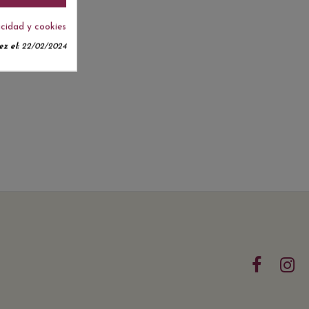
acidad y cookies
z el:
22/02/2024