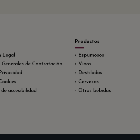
Productos
n Legal
Espumosos
 Generales de Contratación
Vinos
 Privacidad
Destilados
 Cookies
Cervezas
 de accesibilidad
Otras bebidas