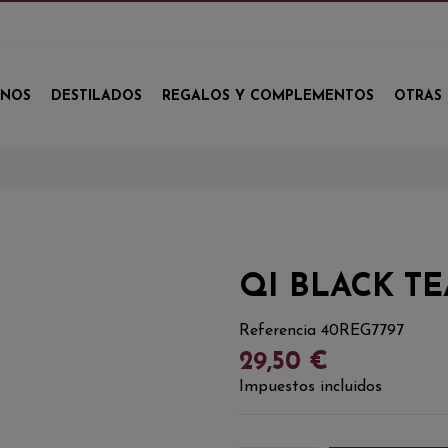
INOS
DESTILADOS
REGALOS Y COMPLEMENTOS
OTRAS 
QI BLACK T
Referencia
40REG7797
29,50 €
Impuestos incluidos