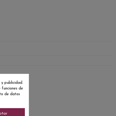
 y publicidad.
e funciones de
nto de datos
ptar