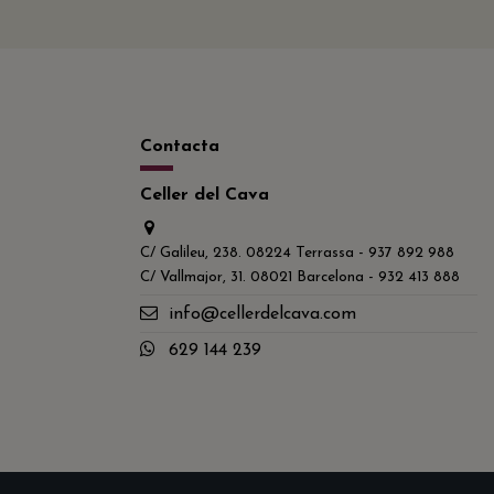
Contacta
Celler del Cava
C/ Galileu, 238. 08224 Terrassa - 937 892 988
C/ Vallmajor, 31. 08021 Barcelona - 932 413 888
info@cellerdelcava.com
629 144 239