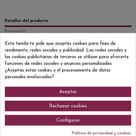
Detalles del producto
Reviews
(0)
Esta tienda te pide que aceptes cookies para fines de
Formato/Format
75 CL
rendimiento, redes sociales y publicidad. Las redes sociales y
Grado/Grau
15% VOL.
las cookies publicitarias de terceros se utilizan para ofrecerte
funciones de redes sociales y anuncios personalizados.
ean13
8424142000216
¿Aceptas estas cookies y el procesamiento de datos
personales involucrados?
Aceptar
Comentarios (0)
Rechazar cookies
Configurar
No hay reseñas de clientes en este momento.
Política de privacidad y cookies