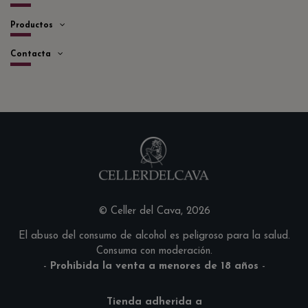
Productos
Contacta
© Celler del Cava, 2026
El abuso del consumo de alcohol es peligroso para la salud.
Consuma con moderación.
-
Prohibida la venta a menores de 18 años
-
Tienda adherida a