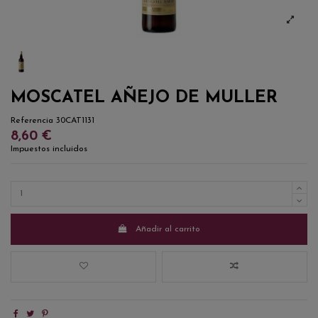
MOSCATEL AÑEJO DE MULLER
Referencia
30CAT1131
8,60 €
Impuestos incluidos
Añadir al carrito