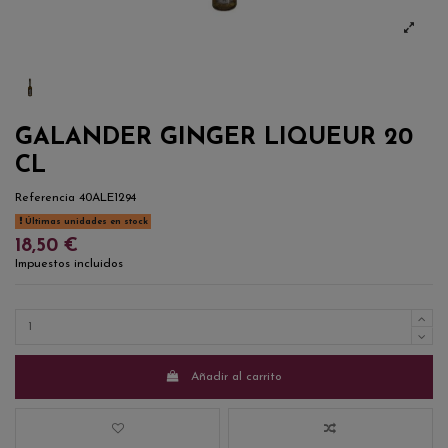
GALANDER GINGER LIQUEUR 20
CL
Referencia
40ALE1294
Últimas unidades en stock
18,50 €
Impuestos incluidos
Añadir al carrito