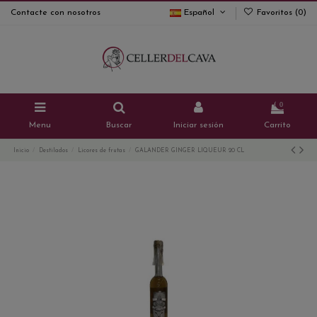
Contacte con nosotros
Español
Favoritos (
0
)
0
Menu
Buscar
Iniciar sesión
Carrito
Inicio
Destilados
Licores de frutas
GALANDER GINGER LIQUEUR 20 CL