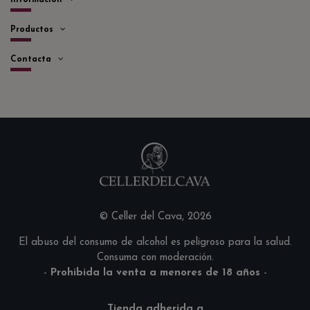
Información
Productos
Contacta
© Celler del Cava, 2026
El abuso del consumo de alcohol es peligroso para la salud.
Consuma con moderación.
-
Prohibida la venta a menores de 18 años
-
Tienda adherida a