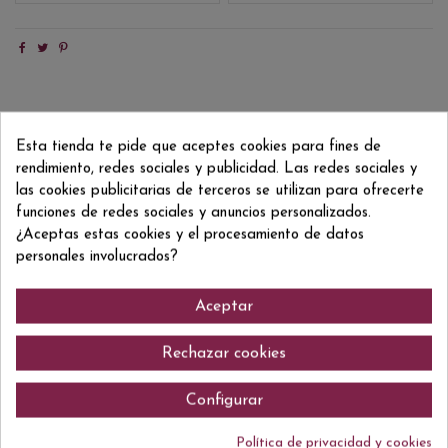
Detalles del producto
Esta tienda te pide que aceptes cookies para fines de
Reviews
(0)
rendimiento, redes sociales y publicidad. Las redes sociales y
las cookies publicitarias de terceros se utilizan para ofrecerte
Formato/Format
20 CL
funciones de redes sociales y anuncios personalizados.
¿Aceptas estas cookies y el procesamiento de datos
personales involucrados?
Aceptar
Comentarios (0)
Rechazar cookies
Configurar
No hay reseñas de clientes en este momento.
Política de privacidad y cookies