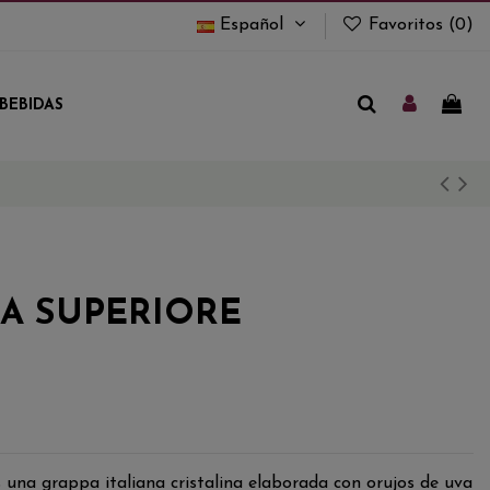
Español
Favoritos (
0
)
BEBIDAS
IA SUPERIORE
 una grappa italiana cristalina elaborada con orujos de uva