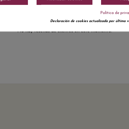
Política de priv
Declaración de cookies actualizada por última ve
No hay reseñas de clientes en este momento.