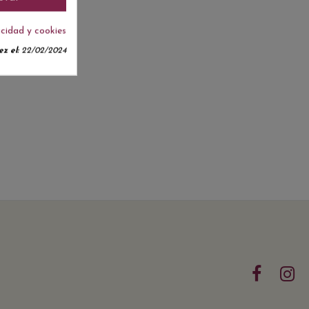
acidad y cookies
z el:
22/02/2024