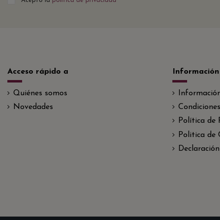
Acepto la
política de privacidad
Acceso rápido a
Información
Quiénes somos
Informació
Novedades
Condiciones
Política de
Politica de
Declaración