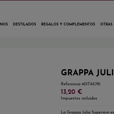
INOS
DESTILADOS
REGALOS Y COMPLEMENTOS
OTRAS 
GRAPPA JUL
Referencia
40ITA2781
13,20 €
Impuestos incluidos
La Grappa Julia Superiore es