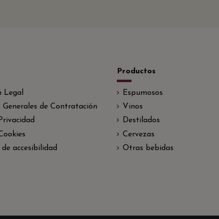
Productos
n Legal
Espumosos
 Generales de Contratación
Vinos
 Privacidad
Destilados
 Cookies
Cervezas
 de accesibilidad
Otras bebidas