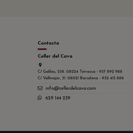
Contacta
Celler del Cava
C/ Galileu, 238. 08224 Terrassa - 937 892 988
C/ Vallmajor, 31. 08021 Barcelona - 932 413 888
info@cellerdelcava.com
629 144 239