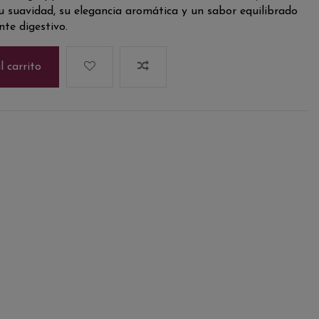
u suavidad, su elegancia aromática y un sabor equilibrado
nte digestivo.
l carrito