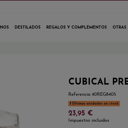
INOS
DESTILADOS
REGALOS Y COMPLEMENTOS
OTRAS 
CUBICAL PR
Referencia
40REG8405
Últimas unidades en stock
23,95 €
Impuestos incluidos