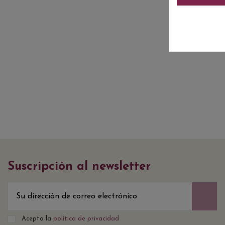
Suscripción al newsletter
Acepto la
política de privacidad