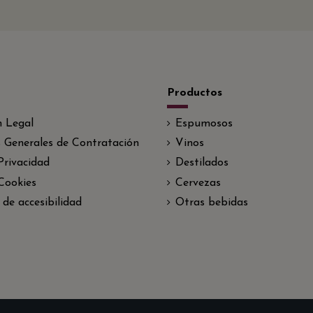
Productos
n Legal
Espumosos
 Generales de Contratación
Vinos
 Privacidad
Destilados
 Cookies
Cervezas
 de accesibilidad
Otras bebidas