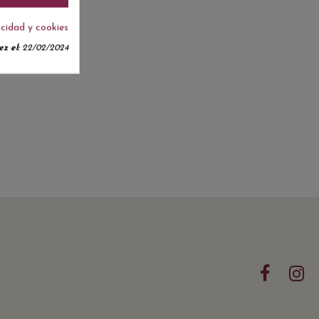
acidad y cookies
z el:
22/02/2024