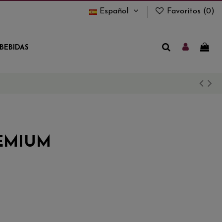
Español
Favoritos (
0
)
BEBIDAS
EMIUM