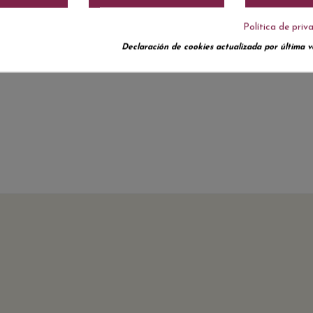
Política de priv
Declaración de cookies actualizada por última ve
No hay reseñas de clientes en este momento.