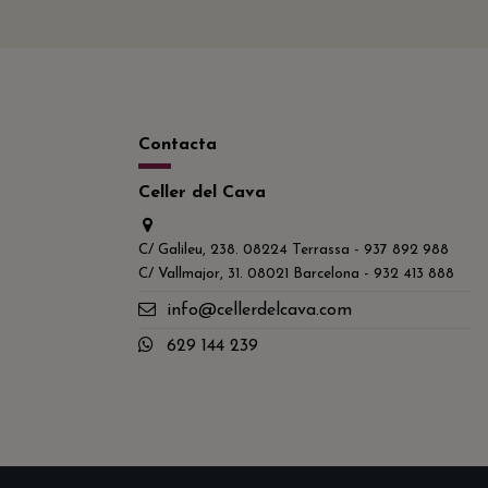
Contacta
Celler del Cava
C/ Galileu, 238. 08224 Terrassa - 937 892 988
C/ Vallmajor, 31. 08021 Barcelona - 932 413 888
info@cellerdelcava.com
629 144 239