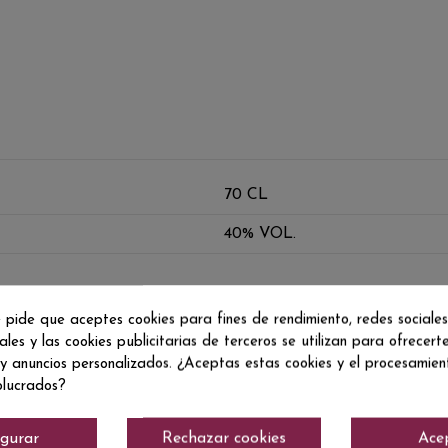
70 CL
40% VOL.
 pide que aceptes cookies para fines de rendimiento, redes sociales
ales y las cookies publicitarias de terceros se utilizan para ofrecert
 y anuncios personalizados. ¿Aceptas estas cookies y el procesamie
olucrados?
igurar
Rechazar cookies
Ace