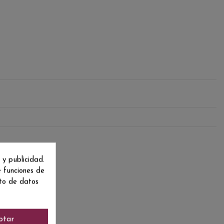
 y publicidad.
e funciones de
nto de datos
ptar