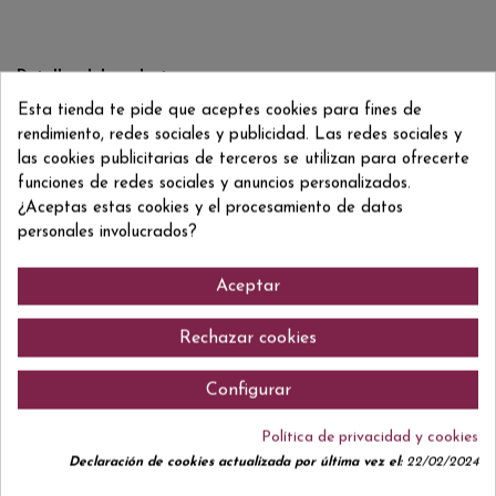
Detalles del producto
Esta tienda te pide que aceptes cookies para fines de
Reviews
(0)
rendimiento, redes sociales y publicidad. Las redes sociales y
las cookies publicitarias de terceros se utilizan para ofrecerte
funciones de redes sociales y anuncios personalizados.
¿Aceptas estas cookies y el procesamiento de datos
personales involucrados?
Comentarios (0)
Aceptar
Rechazar cookies
No hay reseñas de clientes en este momento.
Configurar
Política de privacidad y cookies
Declaración de cookies actualizada por última vez el:
22/02/2024