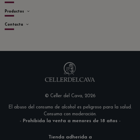
Productos
Contacta
© Celler del Cava, 2026
El abuso del consumo de alcohol es peligroso para la salud.
Consuma con moderación.
-
Prohibida la venta a menores de 18 años
-
Tienda adherida a