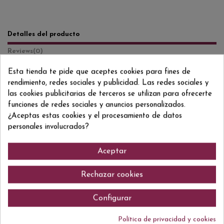
Detalles del producto
Reviews
(0)
Esta tienda te pide que aceptes cookies para fines de
Formato/Format
70 CL
rendimiento, redes sociales y publicidad. Las redes sociales y
Grado/Grau
40% VOL.
las cookies publicitarias de terceros se utilizan para ofrecerte
funciones de redes sociales y anuncios personalizados.
ean13
5000329002193
¿Aceptas estas cookies y el procesamiento de datos
personales involucrados?
Aceptar
Comentarios (0)
Rechazar cookies
Configurar
No hay reseñas de clientes en este momento.
Política de privacidad y cookies