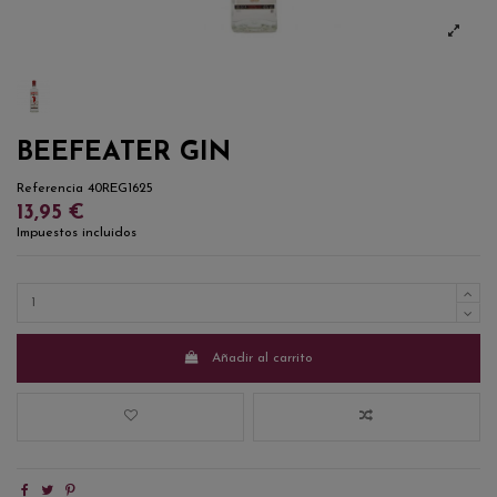
BEEFEATER GIN
Referencia
40REG1625
13,95 €
Impuestos incluidos
Añadir al carrito