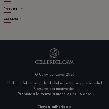
Productos
Contacta
© Celler del Cava, 2026
El abuso del consumo de alcohol es peligroso para la salud.
Consuma con moderación.
-
Prohibida la venta a menores de 18 años
-
Tienda adherida a