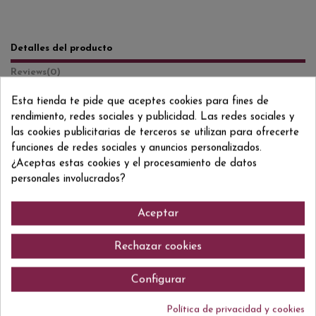
Detalles del producto
Reviews
(0)
Esta tienda te pide que aceptes cookies para fines de
Formato/Format
70 CL
rendimiento, redes sociales y publicidad. Las redes sociales y
Grado/Grau
42% VOL.
las cookies publicitarias de terceros se utilizan para ofrecerte
funciones de redes sociales y anuncios personalizados.
ean13
0853507000123
¿Aceptas estas cookies y el procesamiento de datos
personales involucrados?
Aceptar
Comentarios (0)
Rechazar cookies
Configurar
No hay reseñas de clientes en este momento.
Política de privacidad y cookies