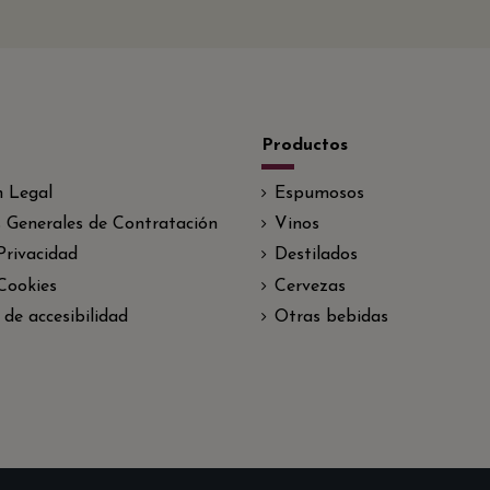
Productos
n Legal
Espumosos
 Generales de Contratación
Vinos
 Privacidad
Destilados
 Cookies
Cervezas
 de accesibilidad
Otras bebidas