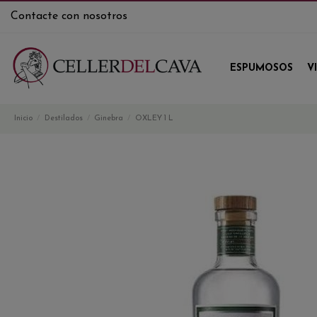
Contacte con nosotros
ESPUMOSOS
V
Inicio
Destilados
Ginebra
OXLEY 1 L