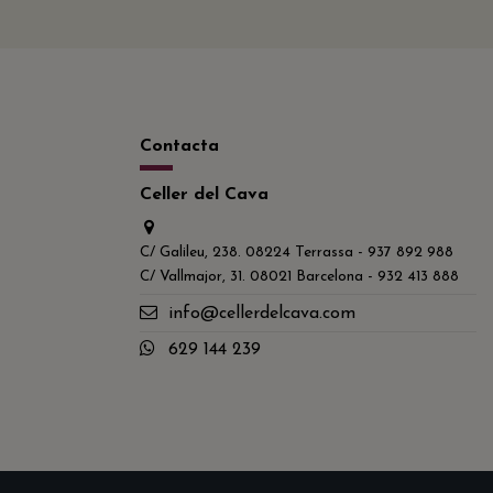
Contacta
Celler del Cava
C/ Galileu, 238. 08224 Terrassa - 937 892 988
C/ Vallmajor, 31. 08021 Barcelona - 932 413 888
info@cellerdelcava.com
629 144 239