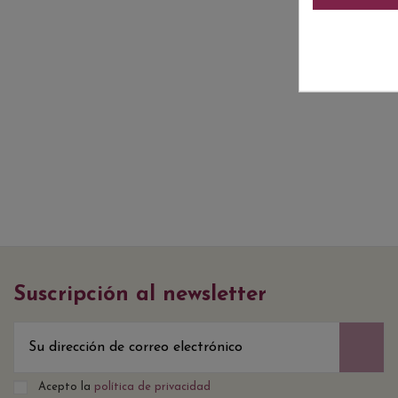
Suscripción al newsletter
Acepto la
política de privacidad