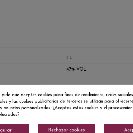
1 L
47% VOL.
 pide que aceptes cookies para fines de rendimiento, redes sociales
ales y las cookies publicitarias de terceros se utilizan para ofrecert
 y anuncios personalizados. ¿Aceptas estas cookies y el procesamie
olucrados?
igurar
Rechazar cookies
Ace