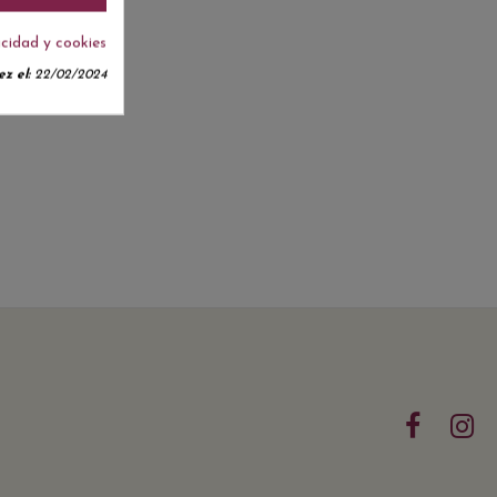
acidad y cookies
z el:
22/02/2024