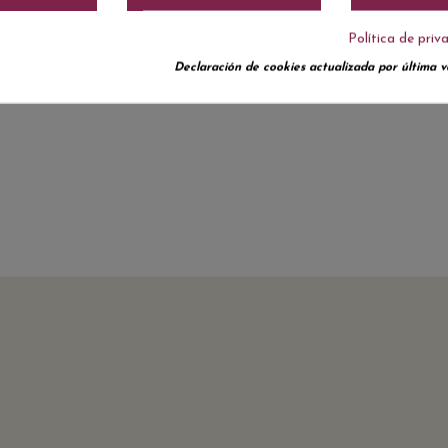
Política de priv
Declaración de cookies actualizada por última ve
No hay reseñas de clientes en este momento.