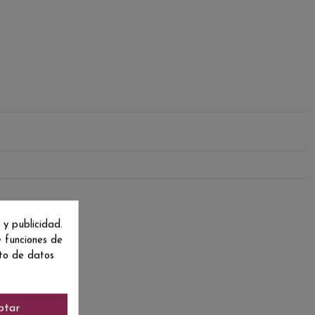
 y publicidad.
e funciones de
nto de datos
ptar