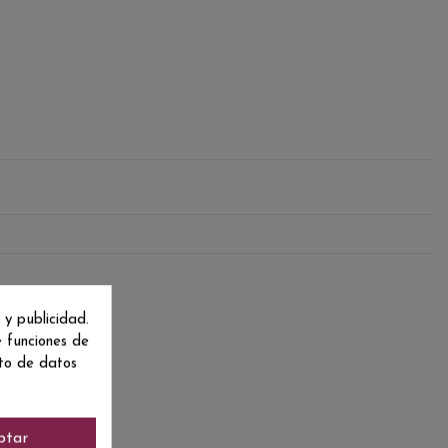
 y publicidad.
e funciones de
nto de datos
ptar