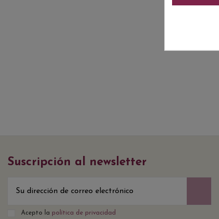
Suscripción al newsletter
Acepto la
política de privacidad