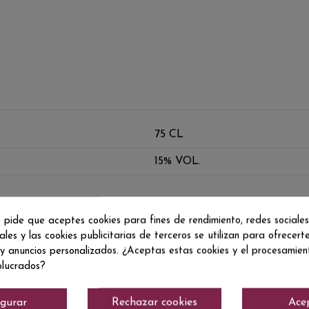
75 CL
15% VOL.
 pide que aceptes cookies para fines de rendimiento, redes sociales
ales y las cookies publicitarias de terceros se utilizan para ofrecert
 y anuncios personalizados. ¿Aceptas estas cookies y el procesamie
olucrados?
igurar
Rechazar cookies
Ace