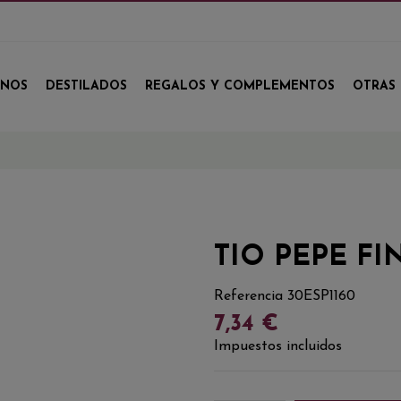
INOS
DESTILADOS
REGALOS Y COMPLEMENTOS
OTRAS 
TIO PEPE FI
Referencia
30ESP1160
7,34 €
Impuestos incluidos