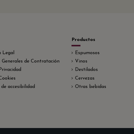
Productos
n Legal
Espumosos
 Generales de Contratación
Vinos
 Privacidad
Destilados
 Cookies
Cervezas
 de accesibilidad
Otras bebidas