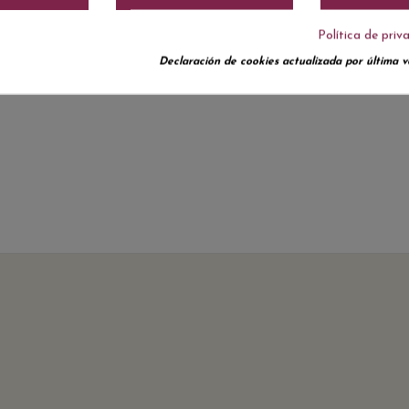
Política de priv
Declaración de cookies actualizada por última ve
No hay reseñas de clientes en este momento.