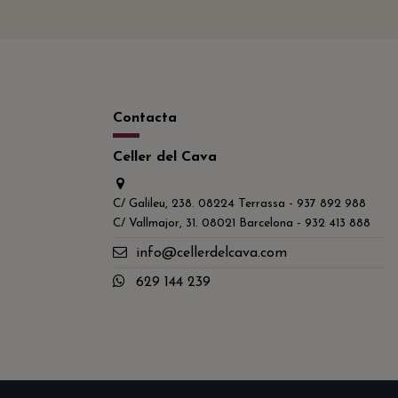
Contacta
Celler del Cava
C/ Galileu, 238. 08224 Terrassa - 937 892 988
C/ Vallmajor, 31. 08021 Barcelona - 932 413 888
info@cellerdelcava.com
629 144 239