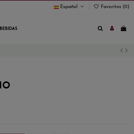
Español
Favoritos (
0
)
BEBIDAS
NO