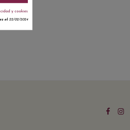
acidad y cookies
z el:
22/02/2024