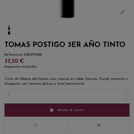
TOMAS POSTIGO 3ER AÑO TINTO
Referencia
20ESP0988
37,30 €
Impuestos incluidos
Tinto de Ribera del Duero con crianza en roble francés. Frutal, potente y
elegante, con taninos dulces y final persistente.
Añadir al carrito