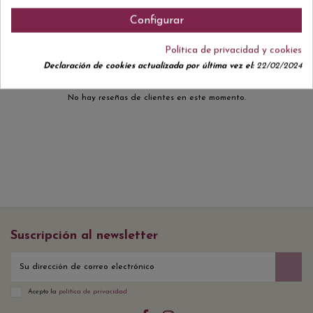
Comentarios (0)
Configurar
Política de privacidad y cookies
Declaración de cookies actualizada por última vez el:
22/02/2024
No hay reseñas de clientes en este momento.
Suscripción al newsletter
Acepto la
política de privacidad