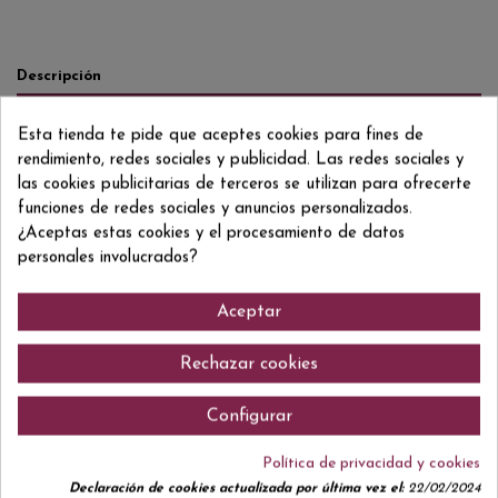
Descripción
Detalles del producto
Esta tienda te pide que aceptes cookies para fines de
Reviews
(0)
rendimiento, redes sociales y publicidad. Las redes sociales y
las cookies publicitarias de terceros se utilizan para ofrecerte
100% Tempranillo
funciones de redes sociales y anuncios personalizados.
¿Aceptas estas cookies y el procesamiento de datos
personales involucrados?
Comentarios (0)
Aceptar
Rechazar cookies
Configurar
No hay reseñas de clientes en este momento.
Política de privacidad y cookies
Declaración de cookies actualizada por última vez el:
22/02/2024