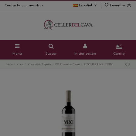
Contacte con nosotros
Español
Favoritos (
0
)
0
Menu
Buscar
Iniciar sesión
Carrito
Inicio
Vinos
Vinos resto España
DO Ribera de Duero
PESQUERA MXI TINTO