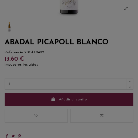
ABADAL PICAPOLL BLANCO
Referencia
20CAT0402
13,60 €
Impuestos incluidos
Añadir al carrito