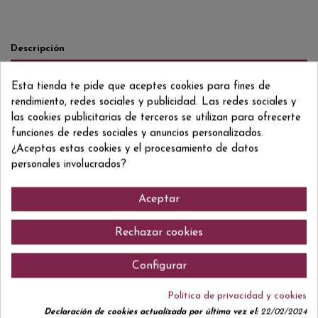
Descripción
Detalles del producto
Esta tienda te pide que aceptes cookies para fines de
Reviews
(0)
rendimiento, redes sociales y publicidad. Las redes sociales y
las cookies publicitarias de terceros se utilizan para ofrecerte
100% PICAPOLL
funciones de redes sociales y anuncios personalizados.
¿Aceptas estas cookies y el procesamiento de datos
personales involucrados?
Comentarios (0)
Aceptar
Rechazar cookies
Configurar
No hay reseñas de clientes en este momento.
Política de privacidad y cookies
Declaración de cookies actualizada por última vez el:
22/02/2024