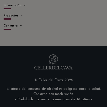
Información
Productos
Contacta
© Celler del Cava, 2026
El abuso del consumo de alcohol es peligroso para la salud.
Consuma con moderación.
-
Prohibida la venta a menores de 18 años
-