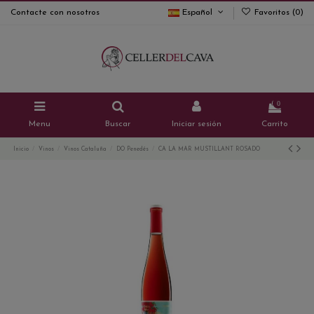
Contacte con nosotros
Español
Favoritos (
0
)
0
Menu
Buscar
Iniciar sesión
Carrito
Inicio
Vinos
Vinos Cataluña
DO Penedés
CA LA MAR MUSTILLANT ROSADO