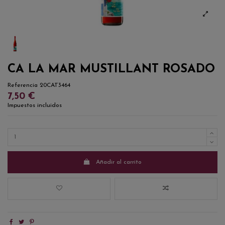
CA LA MAR MUSTILLANT ROSADO
Referencia
20CAT3464
7,50 €
Impuestos incluidos
Añadir al carrito