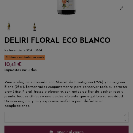
DELIRI FLORAL ECO BLANCO
Referencia
20CAT0364
Últimas unidades en stock
10,41 €
Impuestos incluidos
Vino ecológico elaborado con Muscat de Frontignan (75%) y Sauvignon
Blanc (25%), fermentados conjuntamente para conservar todo su carácter
aromático. Floral, fresco y elegante, con notas de flor de azahar, rosa y
jazmín, toques cítricos y una acidez vibrante que equilibra su suavidad.
Un vino original y muy expresivo, perfecto para disfrutar sin
complicaciones.
Añadir al carrito