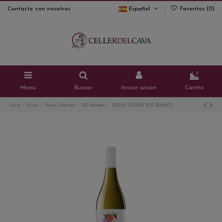
Contacte con nosotros
Español
Favoritos (
0
)
0
Menu
Buscar
Iniciar sesión
Carrito
Inicio
Vinos
Vinos Cataluña
DO Penedés
DELIRI FLORAL ECO BLANCO