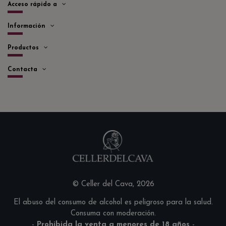
Acceso rápido a
Información
Productos
Contacta
© Celler del Cava, 2026
El abuso del consumo de alcohol es peligroso para la salud.
Consuma con moderación.
-
Prohibida la venta a menores de 18 años
-