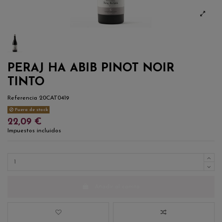
PERAJ HA ABIB PINOT NOIR
TINTO
Referencia
20CAT0419
Fuera de stock
22,09 €
Impuestos incluidos
Añadir al carrito