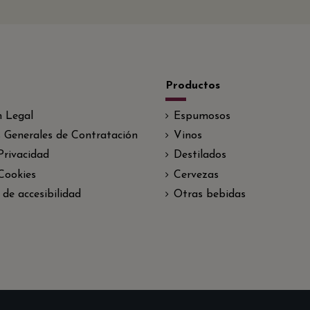
Productos
n Legal
Espumosos
 Generales de Contratación
Vinos
 Privacidad
Destilados
 Cookies
Cervezas
 de accesibilidad
Otras bebidas