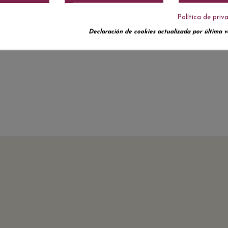
Política de priv
Declaración de cookies actualizada por última ve
No hay reseñas de clientes en este momento.