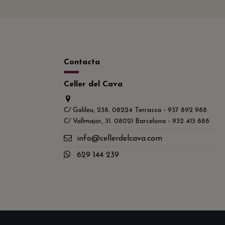
Contacta
Celler del Cava
C/ Galileu, 238. 08224 Terrassa - 937 892 988
C/ Vallmajor, 31. 08021 Barcelona - 932 413 888
info@cellerdelcava.com
629 144 239