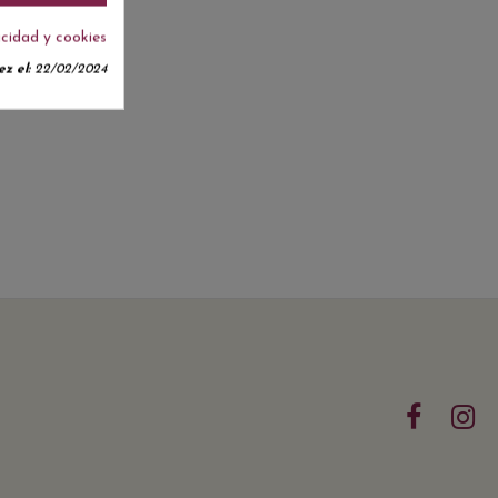
acidad y cookies
z el:
22/02/2024