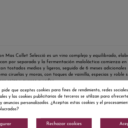
 Mas Collet Selecció es un vino complejo y equilibrado, elab
ican por separado y la fermentación maloláctica comienza en a
on tostados medios y ligeros, seguido de 6 meses adicionales 
 ciruelas y moras, con toques de vainilla, especias y roble s
es rojas y quesos curados.
 pide que aceptes cookies para fines de rendimiento, redes sociales
ales y las cookies publicitarias de terceros se utilizan para ofrecert
 y anuncios personalizados. ¿Aceptas estas cookies y el procesamie
olucrados?
igurar
Rechazar cookies
Ace