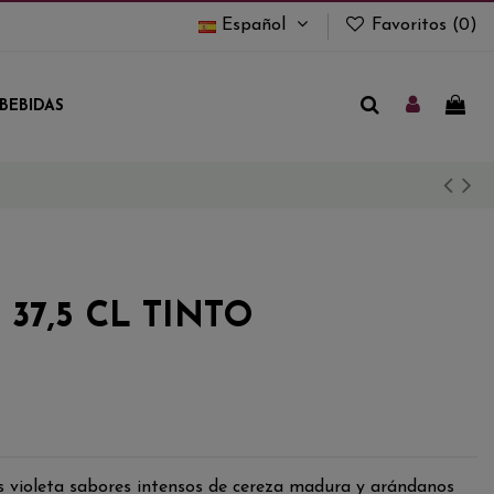
Español
Favoritos (
0
)
BEBIDAS
37,5 CL TINTO
s violeta sabores intensos de cereza madura y arándanos