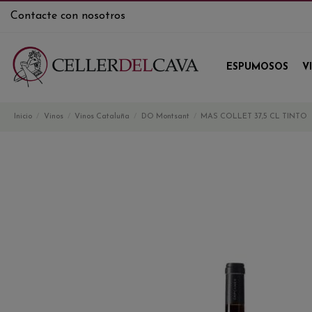
Contacte con nosotros
ESPUMOSOS
V
Inicio
Vinos
Vinos Cataluña
DO Montsant
MAS COLLET 37,5 CL TINTO