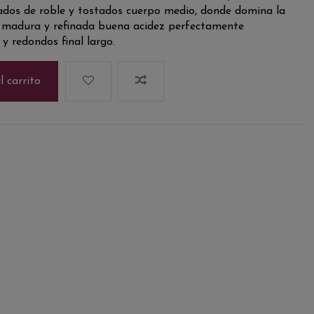
ados de roble y tostados cuerpo medio, donde domina la
a madura y refinada buena acidez perfectamente
y redondos final largo.
l carrito