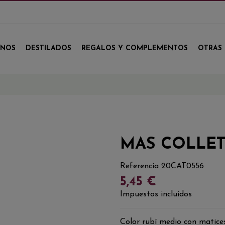
INOS
DESTILADOS
REGALOS Y COMPLEMENTOS
OTRAS 
MAS COLLET 
Referencia
20CAT0556
5,45 €
Impuestos incluidos
Color rubí medio con matice