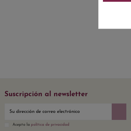
Suscripción al newsletter
Acepto la
política de privacidad