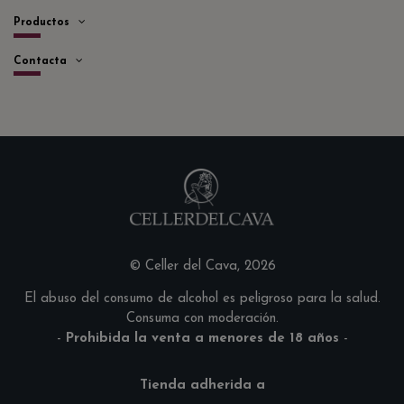
Productos
Contacta
© Celler del Cava, 2026
El abuso del consumo de alcohol es peligroso para la salud.
Consuma con moderación.
-
Prohibida la venta a menores de 18 años
-
Tienda adherida a