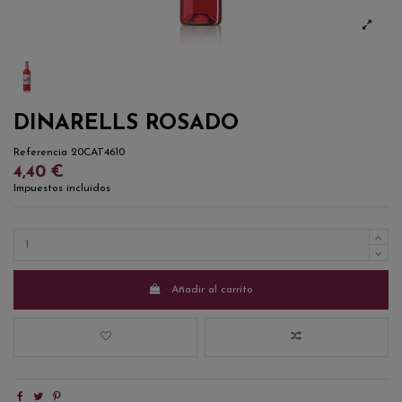
DINARELLS ROSADO
Referencia
20CAT4610
4,40 €
Impuestos incluidos
Añadir al carrito