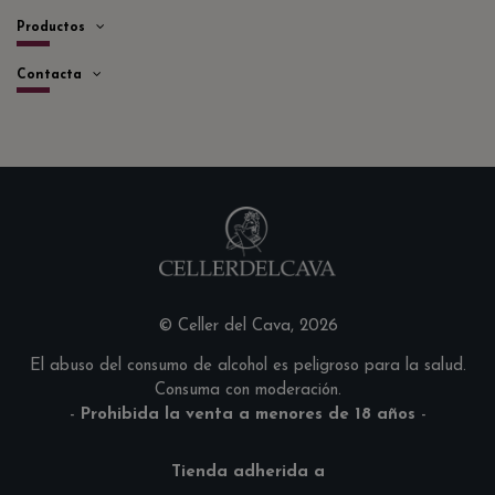
Productos
Contacta
© Celler del Cava, 2026
El abuso del consumo de alcohol es peligroso para la salud.
Consuma con moderación.
-
Prohibida la venta a menores de 18 años
-
Tienda adherida a