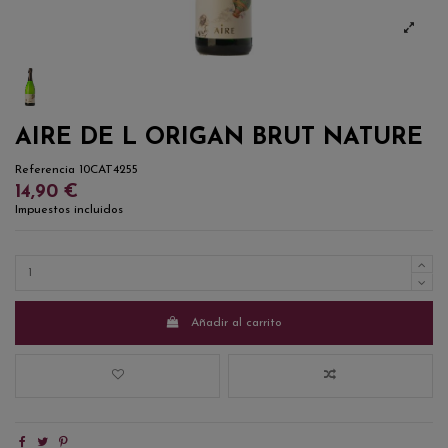
AIRE DE L ORIGAN BRUT NATURE
Referencia
10CAT4255
14,90 €
Impuestos incluidos
Añadir al carrito