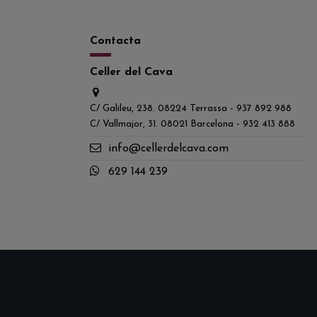
Contacta
Celler del Cava
C/ Galileu, 238. 08224 Terrassa - 937 892 988
C/ Vallmajor, 31. 08021 Barcelona - 932 413 888
info@cellerdelcava.com
629 144 239