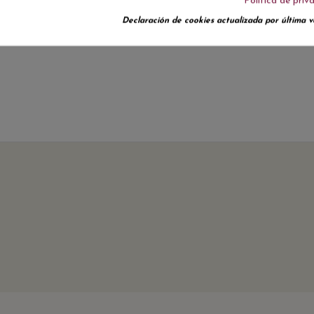
Política de priv
No hay reseñas de clientes en este momento.
Declaración de cookies actualizada por última ve