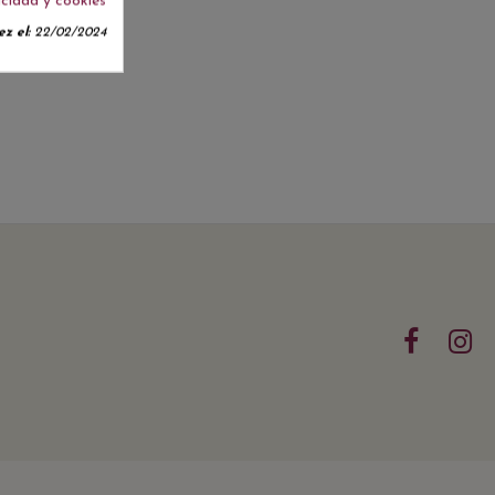
acidad y cookies
z el:
22/02/2024