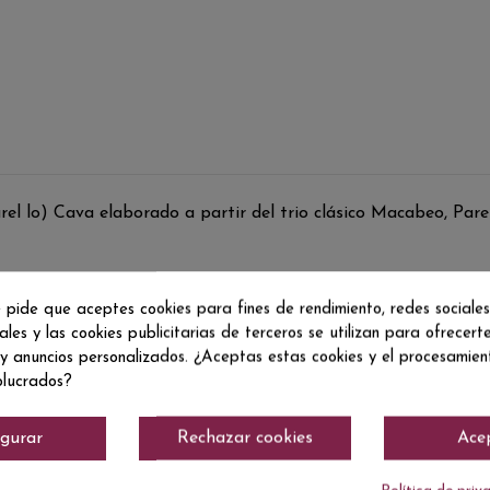
l lo) Cava elaborado a partir del trio clásico Macabeo, Parel
 pide que aceptes cookies para fines de rendimiento, redes sociales
ales y las cookies publicitarias de terceros se utilizan para ofrecert
 y anuncios personalizados. ¿Aceptas estas cookies y el procesamie
olucrados?
igurar
Rechazar cookies
Ace