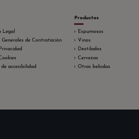
Productos
n Legal
Espumosos
 Generales de Contratación
Vinos
 Privacidad
Destilados
 Cookies
Cervezas
 de accesibilidad
Otras bebidas