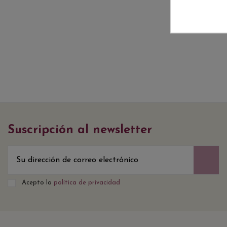
Suscripción al newsletter
Acepto la
política de privacidad