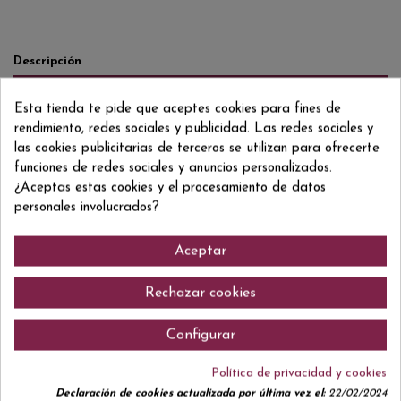
Descripción
Detalles del producto
Esta tienda te pide que aceptes cookies para fines de
Reviews
(0)
rendimiento, redes sociales y publicidad. Las redes sociales y
las cookies publicitarias de terceros se utilizan para ofrecerte
100% Tempranillo
funciones de redes sociales y anuncios personalizados.
¿Aceptas estas cookies y el procesamiento de datos
personales involucrados?
Comentarios (0)
Aceptar
Rechazar cookies
Configurar
No hay reseñas de clientes en este momento.
Política de privacidad y cookies
Declaración de cookies actualizada por última vez el:
22/02/2024