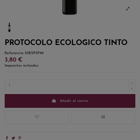
PROTOCOLO ECOLOGICO TINTO
Referencia
20ESP0799
3,80 €
Impuestos incluidos
Añadir al carrito