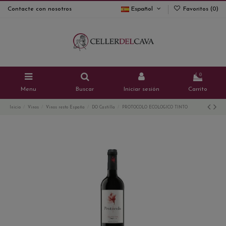
Contacte con nosotros
Español
Favoritos (
0
)
0
Menu
Buscar
Iniciar sesión
Carrito
Inicio
Vinos
Vinos resto España
DO Castilla
PROTOCOLO ECOLOGICO TINTO