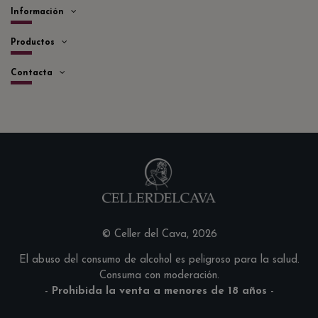
Información
Productos
Contacta
© Celler del Cava, 2026
El abuso del consumo de alcohol es peligroso para la salud.
Consuma con moderación.
-
Prohibida la venta a menores de 18 años
-