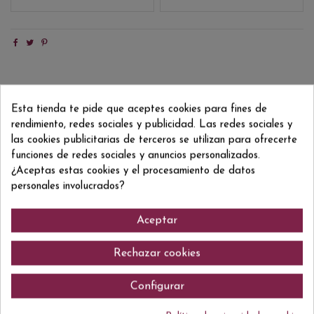
Descripción
Esta tienda te pide que aceptes cookies para fines de
Detalles del producto
rendimiento, redes sociales y publicidad. Las redes sociales y
Reviews
(0)
las cookies publicitarias de terceros se utilizan para ofrecerte
funciones de redes sociales y anuncios personalizados.
¿Aceptas estas cookies y el procesamiento de datos
Tempranillo, Garnacha, Mazuelo, Graciano
personales involucrados?
Aceptar
Comentarios (0)
Rechazar cookies
Configurar