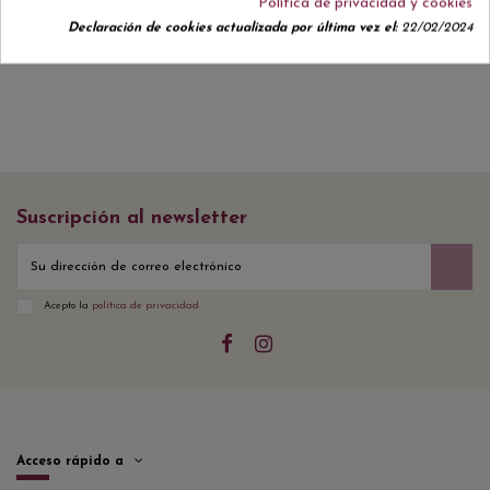
Política de privacidad y cookies
No hay reseñas de clientes en este momento.
Declaración de cookies actualizada por última vez el:
22/02/2024
Suscripción al newsletter
Acepto la
política de privacidad
Acceso rápido a