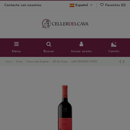
Contacte con nosotros
Español
Favoritos (
0
)
0
Menu
Buscar
Iniciar sesión
Carrito
Inicio
Vinos
Vinos resto España
DO Ca. Rioja
LAN CRIANZA TINTO