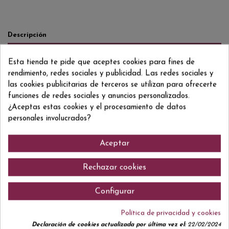
Descripción
Detalles del producto
Esta tienda te pide que aceptes cookies para fines de
Reviews
(0)
rendimiento, redes sociales y publicidad. Las redes sociales y
las cookies publicitarias de terceros se utilizan para ofrecerte
TEMPRANILLO - MAZUELO - GARNACHA
funciones de redes sociales y anuncios personalizados.
¿Aceptas estas cookies y el procesamiento de datos
personales involucrados?
Comentarios (0)
Aceptar
Rechazar cookies
Configurar
No hay reseñas de clientes en este momento.
Política de privacidad y cookies
Declaración de cookies actualizada por última vez el:
22/02/2024