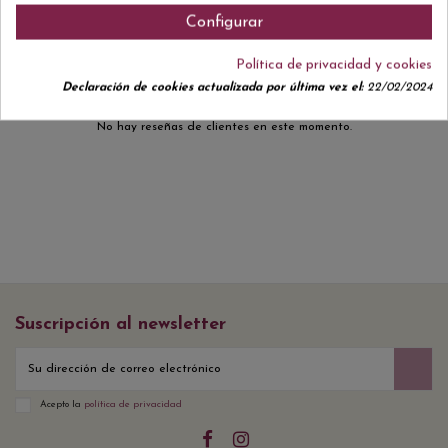
Comentarios (0)
Configurar
Política de privacidad y cookies
Declaración de cookies actualizada por última vez el:
22/02/2024
No hay reseñas de clientes en este momento.
Suscripción al newsletter
Acepto la
política de privacidad