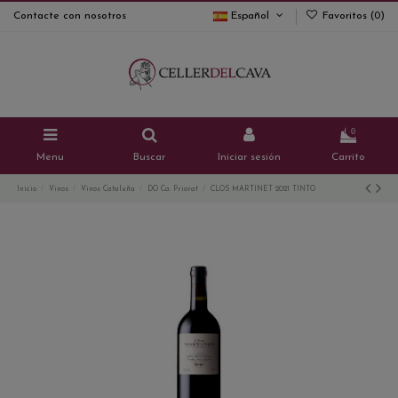
Contacte con nosotros
Español
Favoritos (
0
)
0
Menu
Buscar
Iniciar sesión
Carrito
Inicio
Vinos
Vinos Cataluña
DO Ca. Priorat
CLOS MARTINET 2021 TINTO