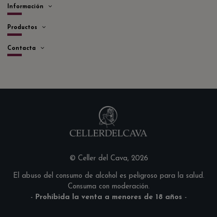
Información
Productos
Contacta
© Celler del Cava, 2026
El abuso del consumo de alcohol es peligroso para la salud.
Consuma con moderación.
-
Prohibida la venta a menores de 18 años
-