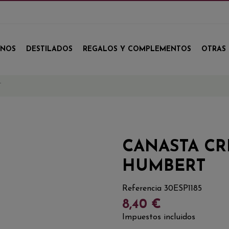
INOS
DESTILADOS
REGALOS Y COMPLEMENTOS
OTRAS 
T
CANASTA CR
HUMBERT
Referencia
30ESP1185
8,40 €
Impuestos incluidos