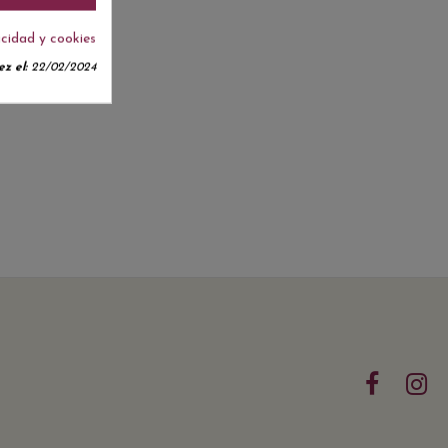
acidad y cookies
z el:
22/02/2024