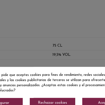
75 CL
19,5% VOL.
 pide que aceptes cookies para fines de rendimiento, redes sociales
ales y las cookies publicitarias de terceros se utilizan para ofrecert
 y anuncios personalizados. ¿Aceptas estas cookies y el procesamie
olucrados?
igurar
Rechazar cookies
Ace