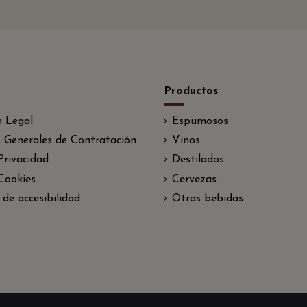
Productos
n Legal
Espumosos
 Generales de Contratación
Vinos
 Privacidad
Destilados
 Cookies
Cervezas
 de accesibilidad
Otras bebidas