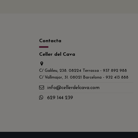
Contacta
Celler del Cava
C/ Galileu, 238. 08224 Terrassa - 937 892 988
C/ Vallmajor, 31. 08021 Barcelona - 932 413 888
info@cellerdelcava.com
629 144 239