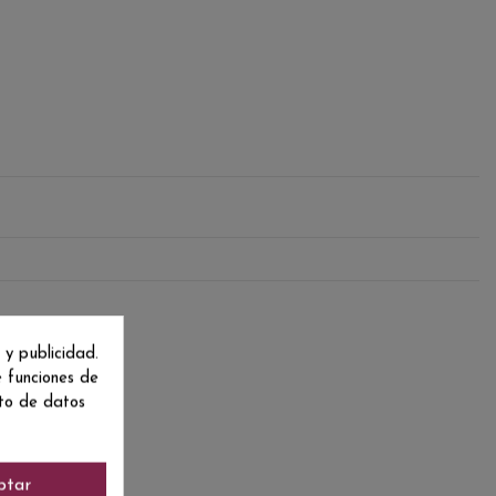
 y publicidad.
e funciones de
nto de datos
ptar