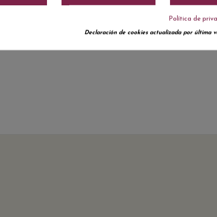
Política de priv
Declaración de cookies actualizada por última ve
No hay reseñas de clientes en este momento.