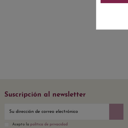
Suscripción al newsletter
Acepto la
política de privacidad