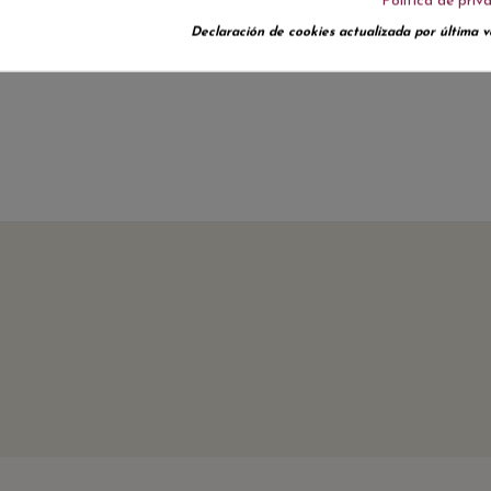
Política de priv
No hay reseñas de clientes en este momento.
Declaración de cookies actualizada por última ve