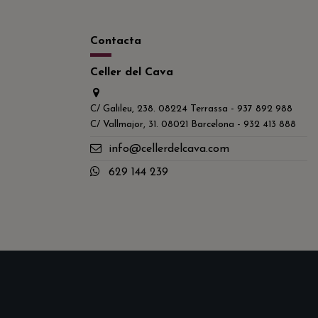
Contacta
Celler del Cava
C/ Galileu, 238. 08224 Terrassa - 937 892 988
C/ Vallmajor, 31. 08021 Barcelona - 932 413 888
info@cellerdelcava.com
629 144 239