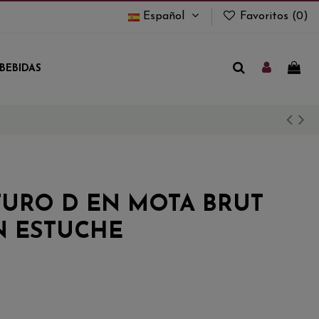
Español
Favoritos (
0
)
BEBIDAS
URO D EN MOTA BRUT
N ESTUCHE