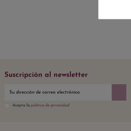
Suscripción al newsletter
Acepto la
política de privacidad