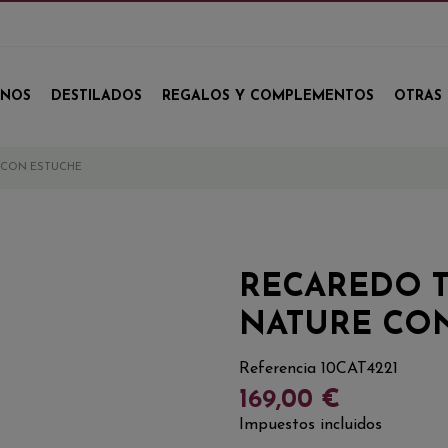
INOS
DESTILADOS
REGALOS Y COMPLEMENTOS
OTRAS 
 CON ESTUCHE
RECAREDO T
NATURE CO
Referencia
10CAT4221
169,00 €
Impuestos incluidos