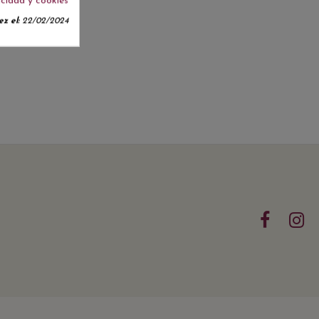
acidad y cookies
z el:
22/02/2024