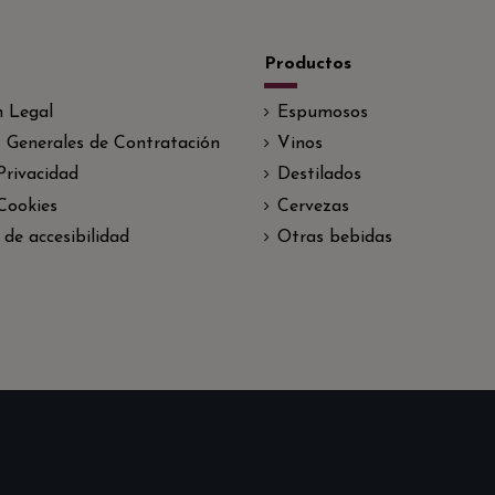
Productos
n Legal
Espumosos
 Generales de Contratación
Vinos
 Privacidad
Destilados
 Cookies
Cervezas
 de accesibilidad
Otras bebidas