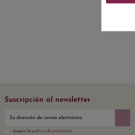
Suscripción al newsletter
Acepto la
política de privacidad