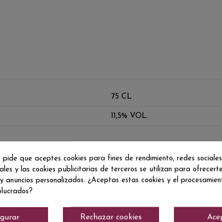
75 CL
11,5% VOL.
 pide que aceptes cookies para fines de rendimiento, redes sociales
ales y las cookies publicitarias de terceros se utilizan para ofrecert
 y anuncios personalizados. ¿Aceptas estas cookies y el procesamie
olucrados?
igurar
Rechazar cookies
Ace