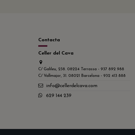
Contacta
Celler del Cava
C/ Galileu, 238. 08224 Terrassa - 937 892 988
C/ Vallmajor, 31. 08021 Barcelona - 932 413 888
info@cellerdelcava.com
629 144 239