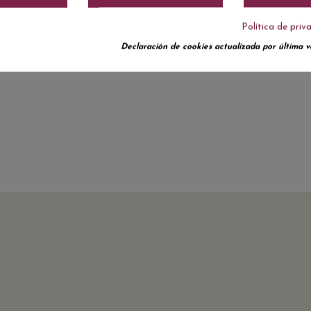
Política de priv
Declaración de cookies actualizada por última ve
No hay reseñas de clientes en este momento.