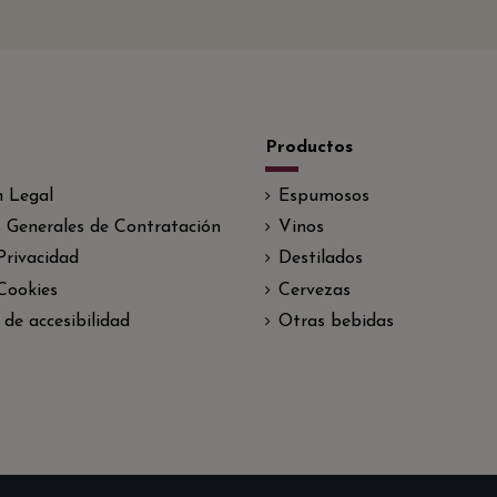
Productos
n Legal
Espumosos
 Generales de Contratación
Vinos
 Privacidad
Destilados
 Cookies
Cervezas
 de accesibilidad
Otras bebidas