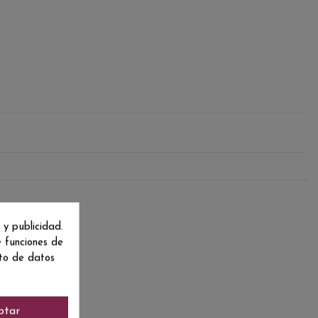
 y publicidad.
e funciones de
nto de datos
ptar