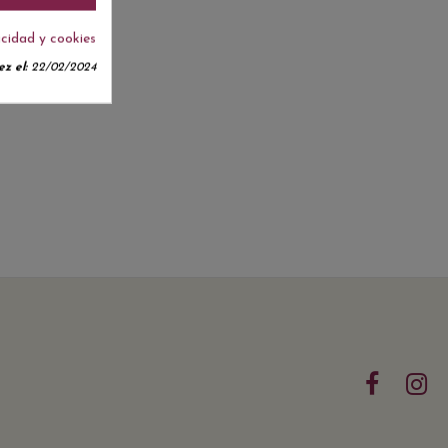
acidad y cookies
z el:
22/02/2024