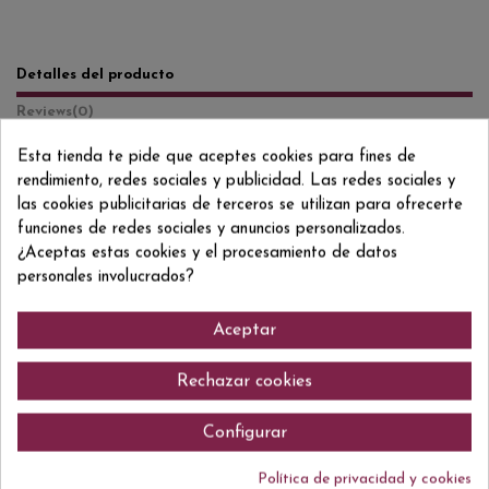
Detalles del producto
Reviews
(0)
Esta tienda te pide que aceptes cookies para fines de
Formato/Format
70 CL
rendimiento, redes sociales y publicidad. Las redes sociales y
Grado/Grau
38% VOL.
las cookies publicitarias de terceros se utilizan para ofrecerte
funciones de redes sociales y anuncios personalizados.
ean13
8410113000019
¿Aceptas estas cookies y el procesamiento de datos
personales involucrados?
Aceptar
Comentarios (0)
Rechazar cookies
Configurar
No hay reseñas de clientes en este momento.
Política de privacidad y cookies