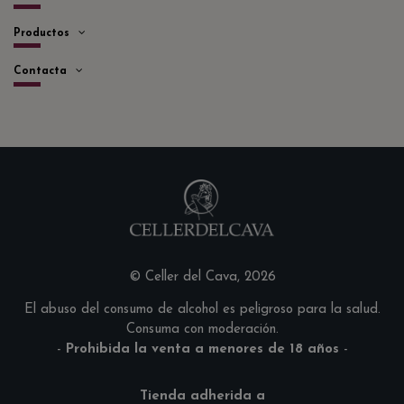
Productos
Contacta
© Celler del Cava, 2026
El abuso del consumo de alcohol es peligroso para la salud.
Consuma con moderación.
-
Prohibida la venta a menores de 18 años
-
Tienda adherida a