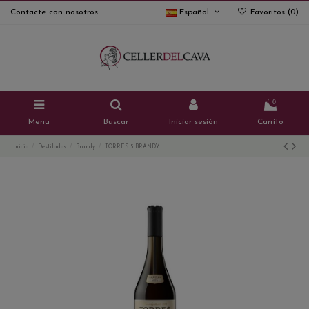
Contacte con nosotros
Español
Favoritos (
0
)
0
Menu
Buscar
Iniciar sesión
Carrito
Inicio
Destilados
Brandy
TORRES 5 BRANDY