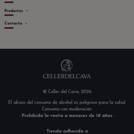
Productos
Contacta
© Celler del Cava, 2026
El abuso del consumo de alcohol es peligroso para la salud.
Consuma con moderación.
-
Prohibida la venta a menores de 18 años
-
Tienda adherida a