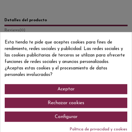
Detalles del producto
Reviews
(0)
Esta tienda te pide que aceptes cookies para fines de
Formato/Format
75 CL
rendimiento, redes sociales y publicidad. Las redes sociales y
Grado/Grau
12% VOL.
las cookies publicitarias de terceros se utilizan para ofrecerte
funciones de redes sociales y anuncios personalizados.
ean13
3185370763957
¿Aceptas estas cookies y el procesamiento de datos
personales involucrados?
Aceptar
Comentarios (0)
Rechazar cookies
Configurar
No hay reseñas de clientes en este momento.
Política de privacidad y cookies