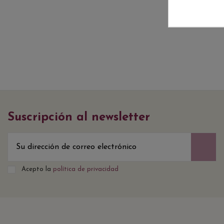
Suscripción al newsletter
Acepto la
política de privacidad