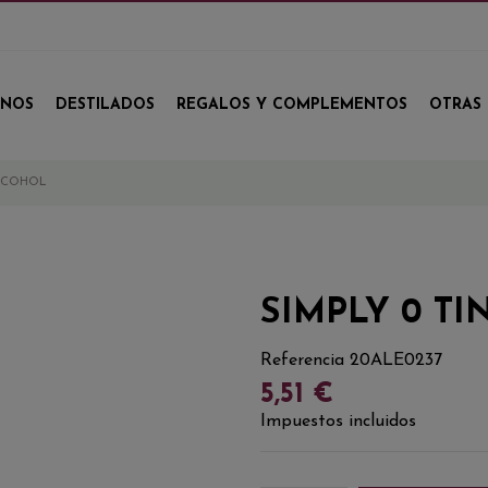
INOS
DESTILADOS
REGALOS Y COMPLEMENTOS
OTRAS 
ALCOHOL
SIMPLY 0 T
Referencia
20ALE0237
5,51 €
Impuestos incluidos