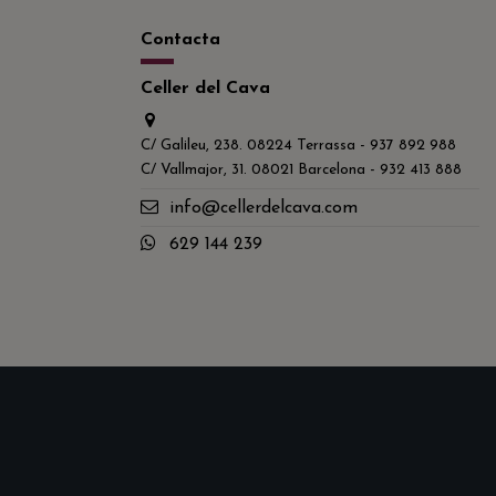
Contacta
Celler del Cava
C/ Galileu, 238. 08224 Terrassa - 937 892 988
C/ Vallmajor, 31. 08021 Barcelona - 932 413 888
info@cellerdelcava.com
629 144 239