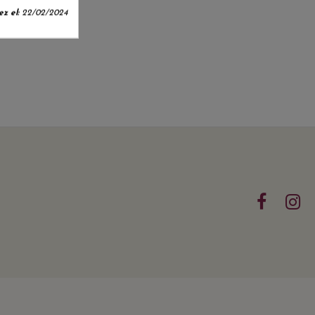
z el:
22/02/2024