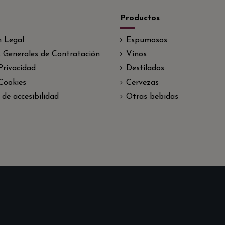
Productos
n Legal
Espumosos
 Generales de Contratación
Vinos
 Privacidad
Destilados
 Cookies
Cervezas
 de accesibilidad
Otras bebidas