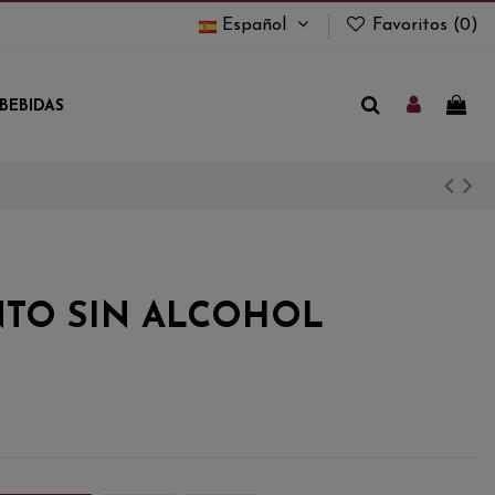
Español
Favoritos (
0
)
BEBIDAS
INTO SIN ALCOHOL