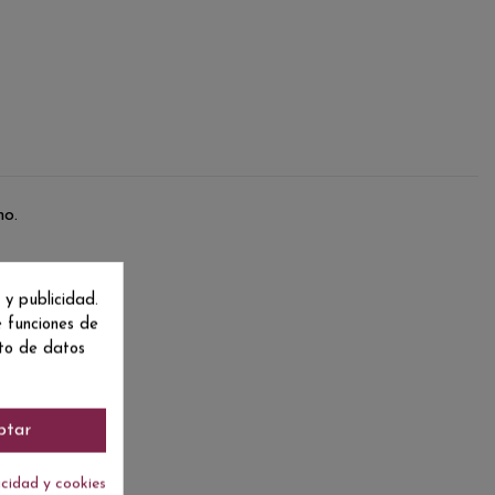
no.
 y publicidad.
e funciones de
nto de datos
ptar
acidad y cookies