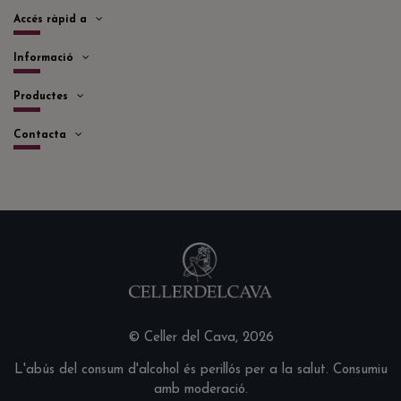
Accés ràpid a
Informació
Productes
Contacta
© Celler del Cava, 2026
L'abús del consum d'alcohol és perillós per a la salut. Consumiu
amb moderació.