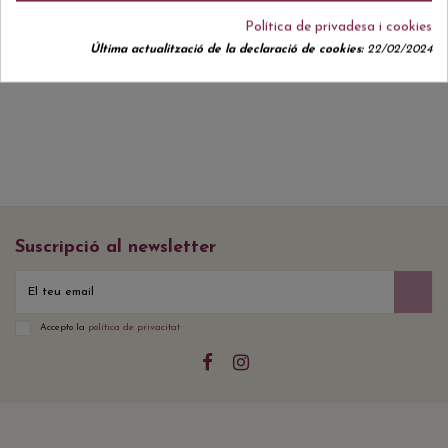
Política de privadesa i cookies
Última actualització de la declaració de cookies:
22/02/2024
Actualment no hi ha ressenyes de clients.
Suscripció al newsletter
Accepto la
política de privacitat