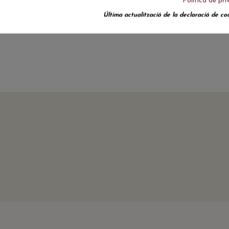
Política de pri
Última actualització de la declaració de coo