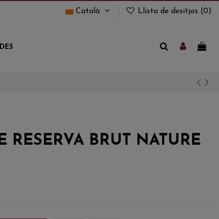
Català
Llista de desitjos (
0
)
UDES
E RESERVA BRUT NATURE