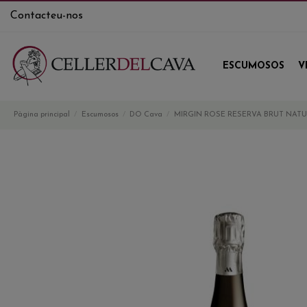
Contacteu-nos
ESCUMOSOS
V
Pàgina principal
Escumosos
DO Cava
MIRGIN ROSE RESERVA BRUT NAT