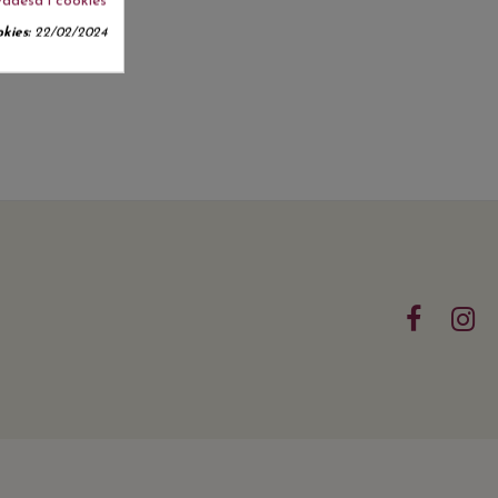
vadesa i cookies
kies:
22/02/2024