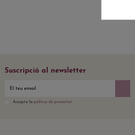
Suscripció al newsletter
Accepto la
política de privacitat