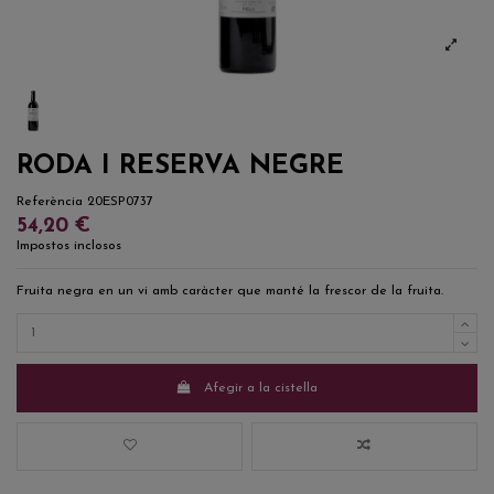
RODA I RESERVA NEGRE
Referència
20ESP0737
54,20 €
Impostos inclosos
Fruita negra en un vi amb caràcter que manté la frescor de la fruita.
Afegir a la cistella