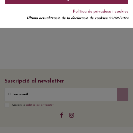
Política de privadesa i cookies
Última actualització de la declaració de cookies:
22/02/2024
Actualment no hi ha ressenyes de clients.
Suscripció al newsletter
Accepto la
política de privacitat