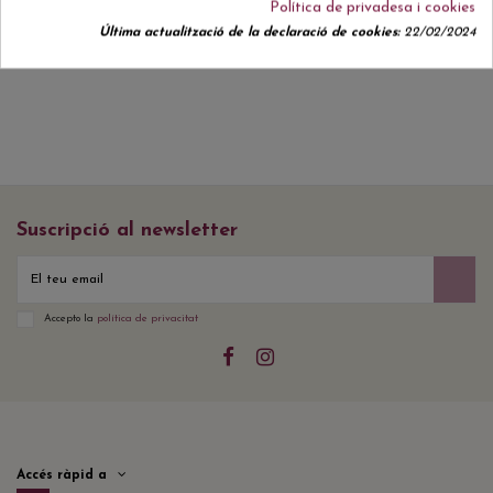
Política de privadesa i cookies
Actualment no hi ha ressenyes de clients.
Última actualització de la declaració de cookies:
22/02/2024
Suscripció al newsletter
Accepto la
política de privacitat
Accés ràpid a