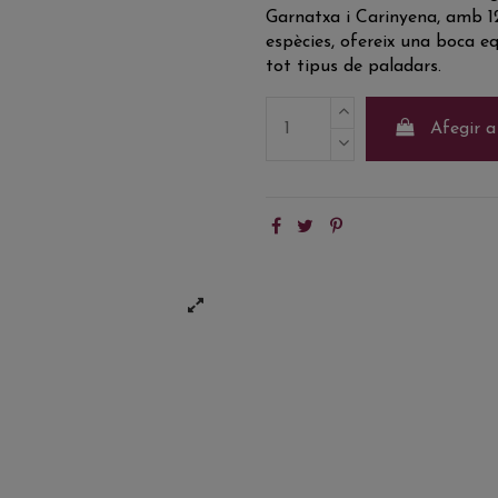
Garnatxa i Carinyena, amb 12
espècies, ofereix una boca eq
tot tipus de paladars.
Afegir a 