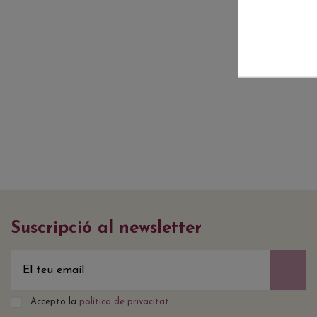
Suscripció al newsletter
Accepto la
política de privacitat