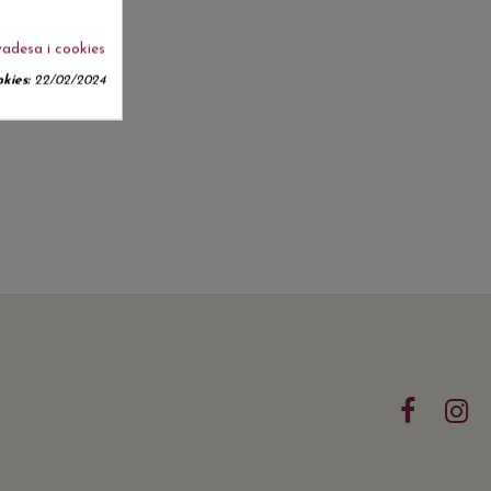
vadesa i cookies
kies:
22/02/2024