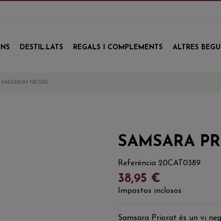
INS
DESTIL.LATS
REGALS I COMPLEMENTS
ALTRES BEG
T MAGNUM NEGRE
SAMSARA P
Referència
20CAT0389
38,95 €
Impostos inclosos
Samsara Priorat és un vi ne