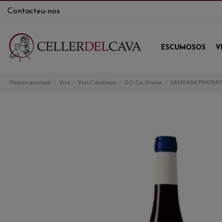
Contacteu-nos
ESCUMOSOS
V
Pàgina principal
Vins
Vins Catalunya
DO Ca. Priorat
SAMSARA PRIORA