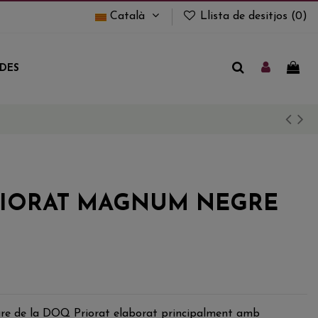
Català
Llista de desitjos (
0
)
UDES
RIORAT MAGNUM NEGRE
gre de la DOQ Priorat elaborat principalment amb