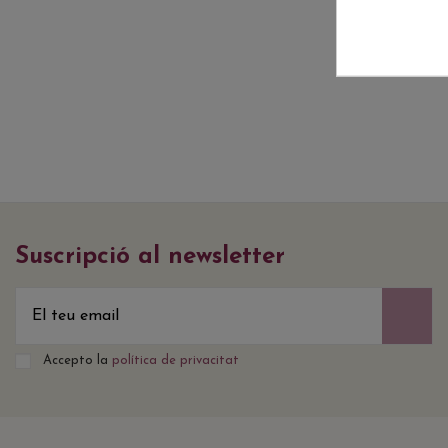
Suscripció al newsletter
Accepto la
política de privacitat