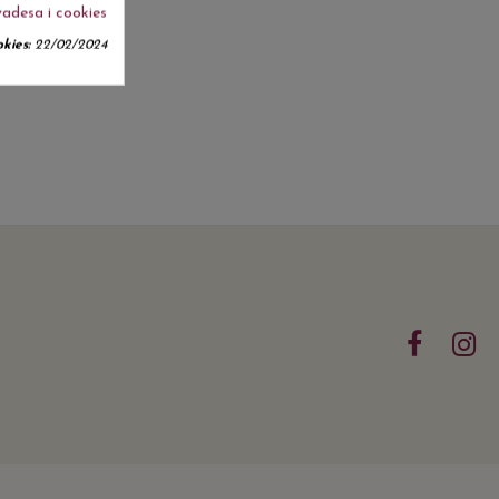
vadesa i cookies
kies:
22/02/2024