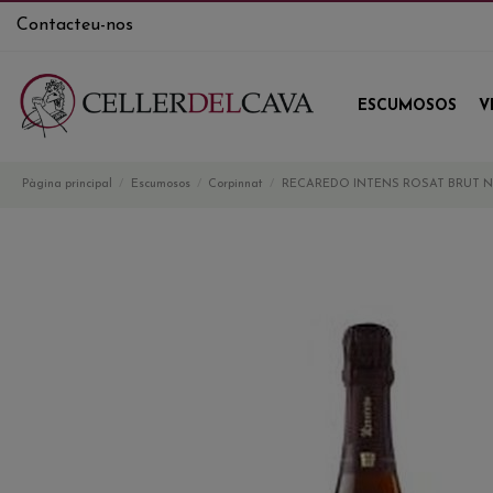
Contacteu-nos
ESCUMOSOS
V
Pàgina principal
Escumosos
Corpinnat
RECAREDO INTENS ROSAT BRUT 