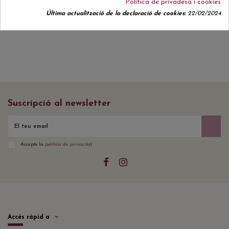
Política de privadesa i cookies
Actualment no hi ha ressenyes de clients.
Última actualització de la declaració de cookies:
22/02/2024
Suscripció al newsletter
Accepto la
política de privacitat
Accés ràpid a