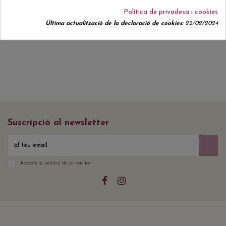
Política de privadesa i cookies
Actualment no hi ha ressenyes de clients.
Última actualització de la declaració de cookies:
22/02/2024
Suscripció al newsletter
Accepto la
política de privacitat