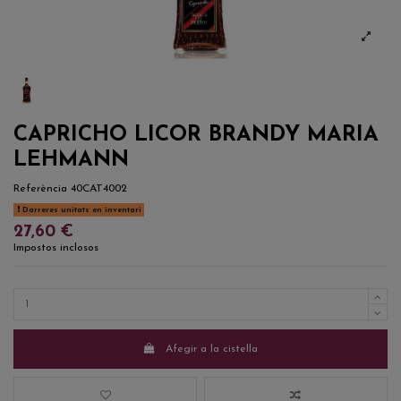
CAPRICHO LICOR BRANDY MARIA
LEHMANN
Referència
40CAT4002
Darreres unitats en inventari
27,60 €
Impostos inclosos
Afegir a la cistella