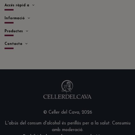
Accés ràpid a
Informació
Productes
Contacta
© Celler del Cava, 2026
L'abús del consum d'alcohol és perillós per a la salut. Consumiu
amb moderació.