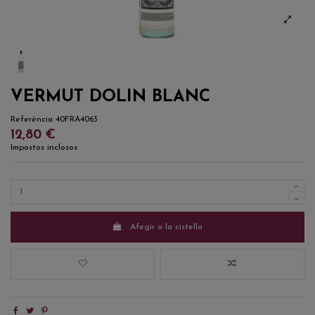
VERMUT DOLIN BLANC
Referència
40FRA4063
12,80 €
Impostos inclosos
Afegir a la cistella