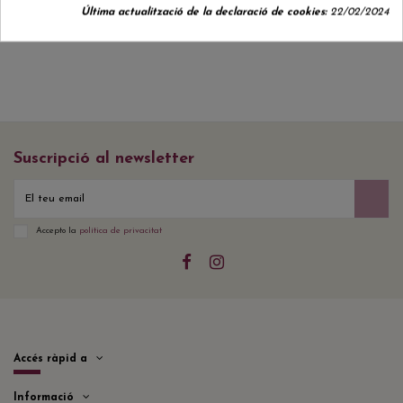
Última actualització de la declaració de cookies:
22/02/2024
Suscripció al newsletter
Accepto la
política de privacitat
Accés ràpid a
Informació